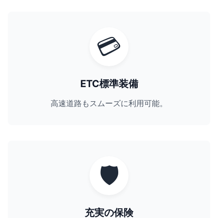
💳
ETC標準装備
高速道路もスムーズに利用可能。
🛡️
充実の保険