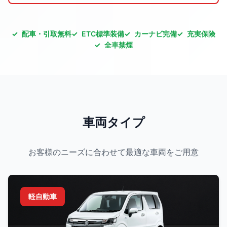
配車・引取無料
ETC標準装備
カーナビ完備
充実保険
全車禁煙
車両タイプ
お客様のニーズに合わせて最適な車両をご用意
軽自動車