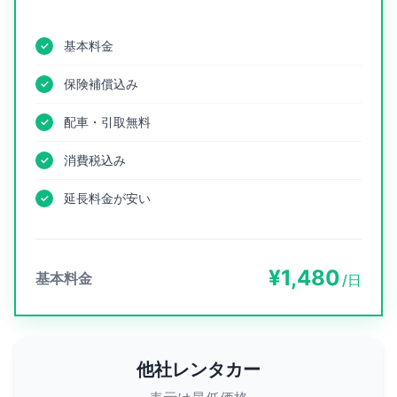
基本料金
保険補償込み
配車・引取無料
消費税込み
延長料金が安い
¥1,480
基本料金
/日
他社レンタカー