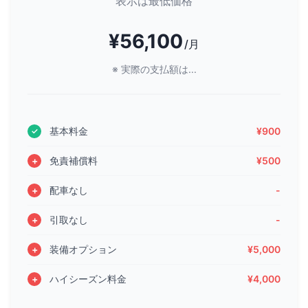
表示は最低価格
¥56,100
/月
※ 実際の支払額は...
基本料金
¥900
免責補償料
¥500
配車なし
-
引取なし
-
装備オプション
¥5,000
ハイシーズン料金
¥4,000