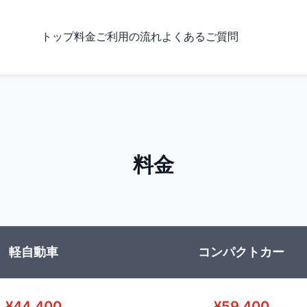
トップ
料金
ご利用の流れ
よくあるご質問
料金
軽自動車
コンパクトカー
¥
44,400
¥
59,400