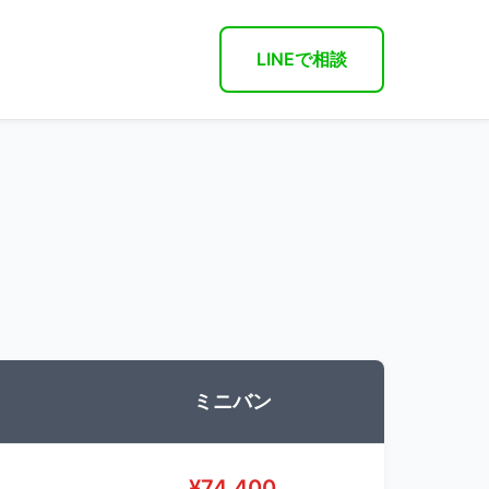
LINEで相談
ミニバン
¥
74,400