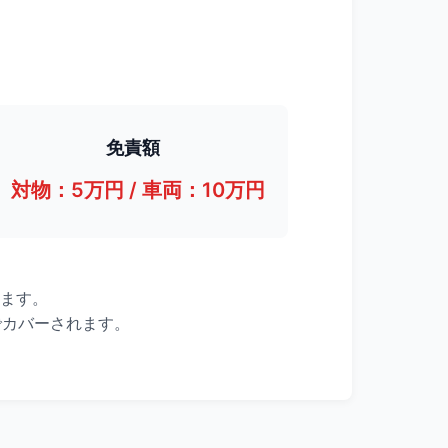
免責額
対物：5万円 / 車両：10万円
ます。
でカバーされます。