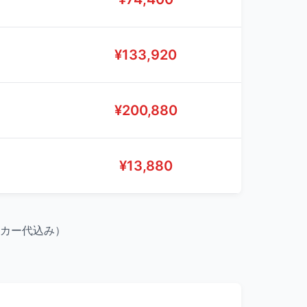
¥
133,920
¥
200,880
¥
13,880
ッカー代込み）