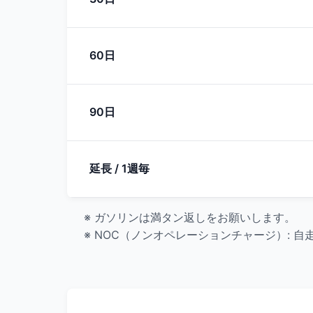
60日
90日
延長 / 1週毎
※ ガソリンは満タン返しをお願いします。
※ NOC（ノンオペレーションチャージ）: 自